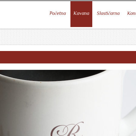
Početna
Kavana
Slastičarna
Kon