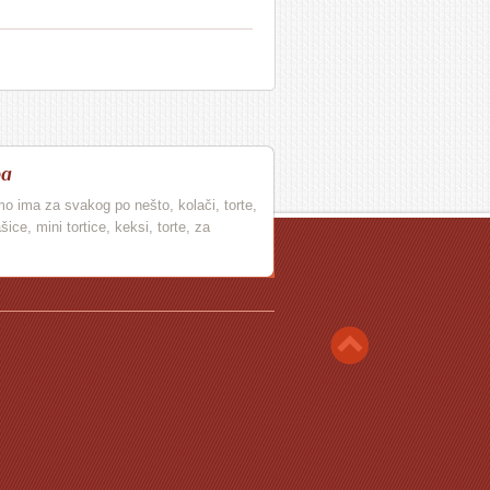
pa
mo ima za svakog po nešto, kolači, torte,
ice, mini tortice, keksi, torte, za